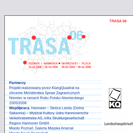
Partnerzy
Projekt realizowany przez KlangQuadrat na
zlecenie Ministerstwa Spraw Zagranicznych
Niemiec w ramach Roku Polsko-Niemieckiego
2005/2006
Współpraca
: Hanower – Stolica Landu (Dolna
Saksonia) – Wydział Kultury, üstra Hannoversche
Verkehrsbetriebe AG, infra Strukturgesellschaft
Region Hannover GmbH
Miasto Poznań, Galeria Miejska Arsenał